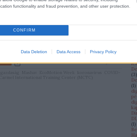
z alábbiakban…
cs
cation functionality and fraud prevention, and other user protection.
cW
(
13
da
D
(
1
)
CONFIRM
Da
TOVÁBB
Bi
Sh
Data Deletion
Data Access
Privacy Policy
Da
Da
Szólj hozzá!
Tetszik
0
le
De
i gazdaság
Mashav
EcoMotion Week
koronavírus
COVID-
(
3
)
armel International Training Center (MCTC)
De
(
1
)
di
pé
di
ka
Di
DL
(
1
)
Be
Ha