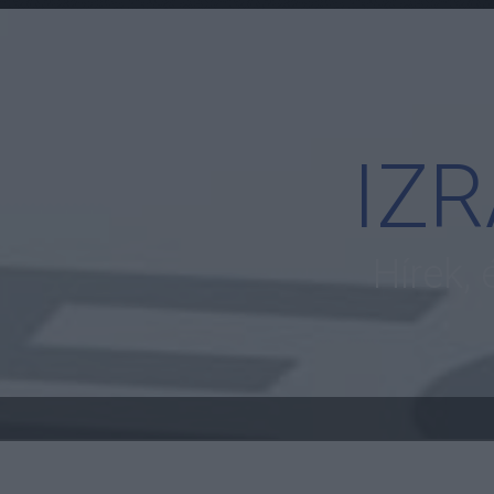
IZ
Hírek,