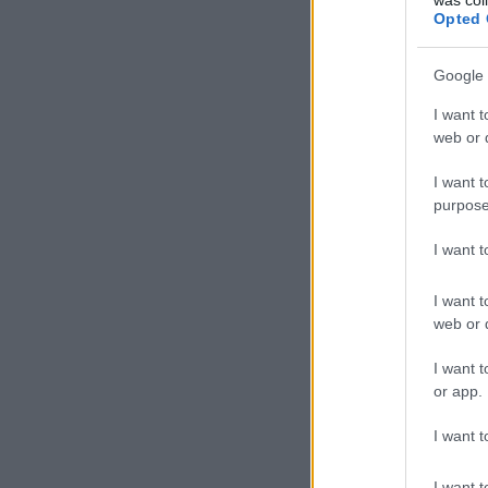
Opted 
Google 
I want t
web or d
I want t
purpose
I want 
I want t
web or d
I want t
or app.
I want t
I want t