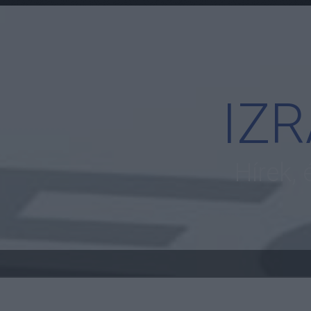
IZ
Hírek,