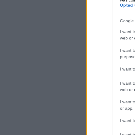
Opted 
Google 
I want t
web or d
I want t
purpose
I want 
I want t
web or d
I want t
or app.
I want t
I want t