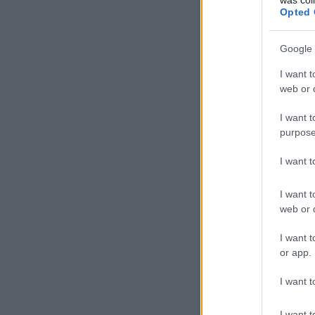
Opted 
Google 
I want t
web or d
I want t
purpose
I want 
I want t
web or d
I want t
or app.
I want t
I want t