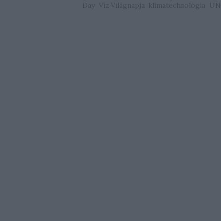
Day
Víz Világnapja
klímatechnológia
UN