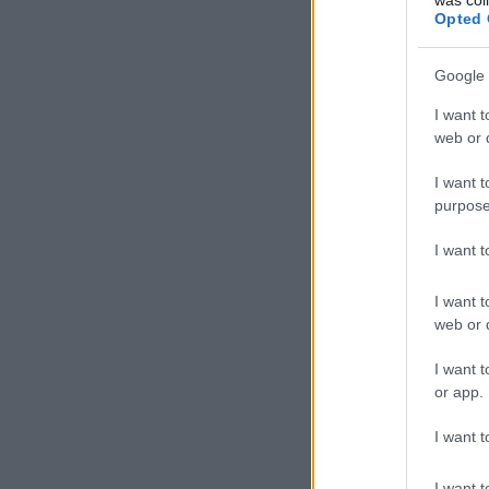
Opted 
Google 
I want t
web or d
I want t
purpose
I want 
I want t
web or d
I want t
or app.
I want t
I want t