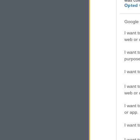
Opted 
Google 
I want t
web or d
I want t
purpose
I want 
I want t
web or d
I want t
or app.
I want t
I want t