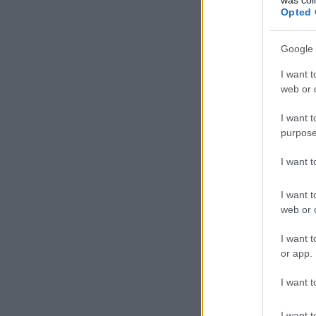
Opted 
Google 
I want t
web or d
I want t
purpose
I want 
I want t
web or d
I want t
or app.
I want t
I want t