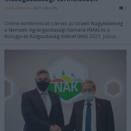
Israeli Embassy
•
2021. július 09.
0
Online konferenciát szervez az
Izraeli Nagykövetség
a
Nemzeti Agrárgazdasági Kamara (NAK)
és a
Külügyi és Külgazdaság Intézet (KKI)
2021. július ...