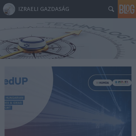
IZRAELI GAZDASÁG