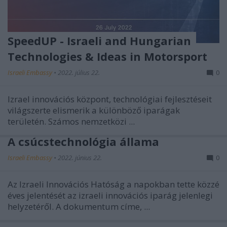
SpeedUP - Israeli and Hungarian
Technologies & Ideas in Motorsport
Israeli Embassy
•
2022. július 22.
0
Izrael innovációs központ, technológiai fejlesztéseit
világszerte elismerik a különböző iparágak
területén. Számos nemzetközi ...
A csúcstechnológia állama
Israeli Embassy
•
2022. június 22.
0
Az Izraeli Innovációs Hatóság a napokban tette közzé
éves jelentését az izraeli innovációs iparág jelenlegi
helyzetéről. A dokumentum címe, ...