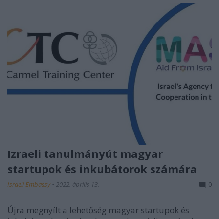
Izraeli tanulmányút magyar
startupok és inkubátorok számára
Israeli Embassy
•
2022. április 13.
0
Újra megnyílt a lehetőség magyar startupok és