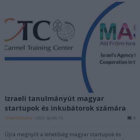
Izraeli tanulmányút magyar
startupok és inkubátorok számára
Israeli Embassy
•
2022. április 13.
0
Újra megnyílt a lehetőség magyar startupok és