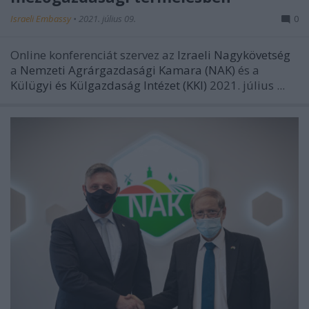
Israeli Embassy
•
2021. július 09.
0
Online konferenciát szervez az
Izraeli Nagykövetség
a
Nemzeti Agrárgazdasági Kamara (NAK)
és a
Külügyi és Külgazdaság Intézet (KKI)
2021. július ...