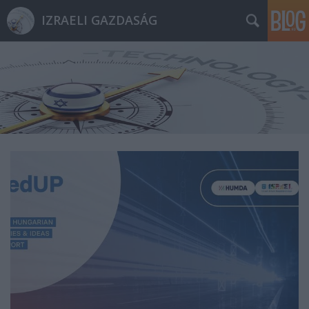
IZRAELI GAZDASÁG