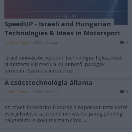
SpeedUP - Israeli and Hungarian
Technologies & Ideas in Motorsport
Israeli Embassy
•
2022. július 22.
0
Izrael innovációs központ, technológiai fejlesztéseit
világszerte elismerik a különböző iparágak
területén. Számos nemzetközi ...
A csúcstechnológia állama
Israeli Embassy
•
2022. június 22.
0
Az Izraeli Innovációs Hatóság a napokban tette közzé
éves jelentését az izraeli innovációs iparág jelenlegi
helyzetéről. A dokumentum címe, ...